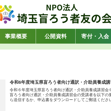
事業概要
公開資料
寄付・入会
令和６年度埼玉県盲ろう者向け通訳・介助員養成講習会
盲ろう者向け通訳・介助員養成講習会の受講者を以下の
ら送信するか、申込書をダウンロードしてご郵送ください。