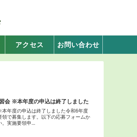
アクセス
お問い合わせ
令和6年度埼玉県盲ろう者向け通訳・介助員養成講習会 ※本年度の申込は終了しました
※本年度の申込は終了しました令和6年度
要領で募集します。以下の応募フォームか
実施要領申...