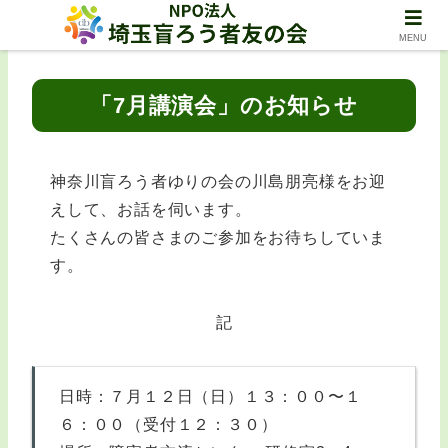
MENU
「7月講演会」のお知らせ
神奈川盲ろう者ゆりの会の川島朋亮様をお迎
えして、お話を伺います。
たくさんの皆さまのご参加をお待ちしていま
す。
記
日時：７月１２日（日）１３：００〜１
６：００（受付１２：３０）